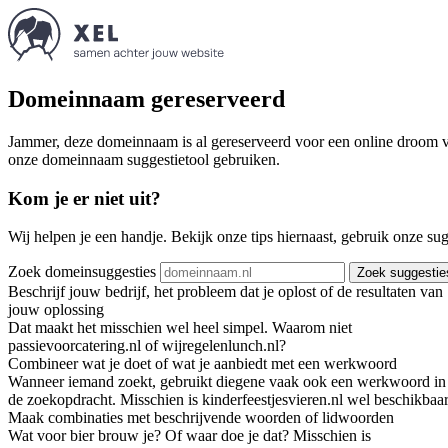
Domeinnaam gereserveerd
Jammer, deze domeinnaam is al gereserveerd voor een online droom va
onze domeinnaam suggestietool gebruiken.
Kom je er niet uit?
Wij helpen je een handje. Bekijk onze tips hiernaast, gebruik onze su
Zoek domeinsuggesties
Zoek suggestie
Beschrijf jouw bedrijf, het probleem dat je oplost of de resultaten van
jouw oplossing
Dat maakt het misschien wel heel simpel. Waarom niet
passievoorcatering.nl of wijregelenlunch.nl?
Combineer wat je doet of wat je aanbiedt met een werkwoord
Wanneer iemand zoekt, gebruikt diegene vaak ook een werkwoord in
de zoekopdracht. Misschien is kinderfeestjesvieren.nl wel beschikbaar
Maak combinaties met beschrijvende woorden of lidwoorden
Wat voor bier brouw je? Of waar doe je dat? Misschien is