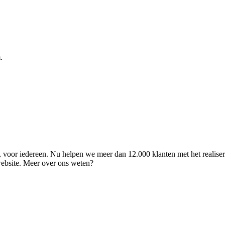
.
ld, voor iedereen. Nu helpen we meer dan 12.000 klanten met het realise
 website. Meer over ons weten?