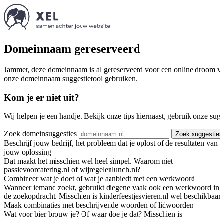
Domeinnaam gereserveerd
Jammer, deze domeinnaam is al gereserveerd voor een online droom va
onze domeinnaam suggestietool gebruiken.
Kom je er niet uit?
Wij helpen je een handje. Bekijk onze tips hiernaast, gebruik onze su
Zoek domeinsuggesties
Zoek suggestie
Beschrijf jouw bedrijf, het probleem dat je oplost of de resultaten van
jouw oplossing
Dat maakt het misschien wel heel simpel. Waarom niet
passievoorcatering.nl of wijregelenlunch.nl?
Combineer wat je doet of wat je aanbiedt met een werkwoord
Wanneer iemand zoekt, gebruikt diegene vaak ook een werkwoord in
de zoekopdracht. Misschien is kinderfeestjesvieren.nl wel beschikbaar
Maak combinaties met beschrijvende woorden of lidwoorden
Wat voor bier brouw je? Of waar doe je dat? Misschien is