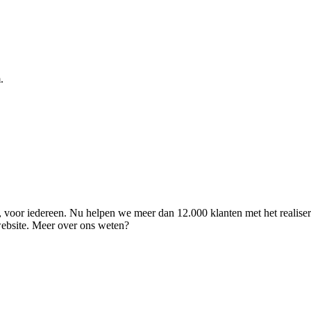
.
ld, voor iedereen. Nu helpen we meer dan 12.000 klanten met het realise
 website. Meer over ons weten?