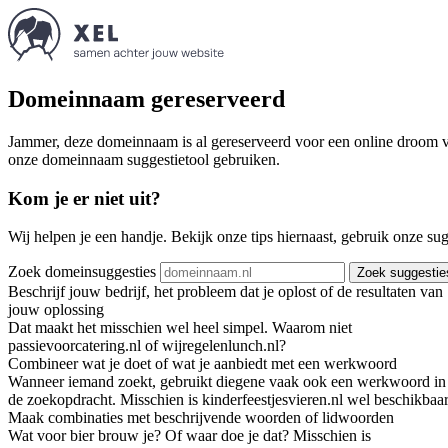
Domeinnaam gereserveerd
Jammer, deze domeinnaam is al gereserveerd voor een online droom va
onze domeinnaam suggestietool gebruiken.
Kom je er niet uit?
Wij helpen je een handje. Bekijk onze tips hiernaast, gebruik onze su
Zoek domeinsuggesties
Zoek suggestie
Beschrijf jouw bedrijf, het probleem dat je oplost of de resultaten van
jouw oplossing
Dat maakt het misschien wel heel simpel. Waarom niet
passievoorcatering.nl of wijregelenlunch.nl?
Combineer wat je doet of wat je aanbiedt met een werkwoord
Wanneer iemand zoekt, gebruikt diegene vaak ook een werkwoord in
de zoekopdracht. Misschien is kinderfeestjesvieren.nl wel beschikbaar
Maak combinaties met beschrijvende woorden of lidwoorden
Wat voor bier brouw je? Of waar doe je dat? Misschien is