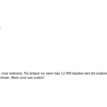
.
ld, voor iedereen. Nu helpen we meer dan 12.000 klanten met het realise
 website. Meer over ons weten?