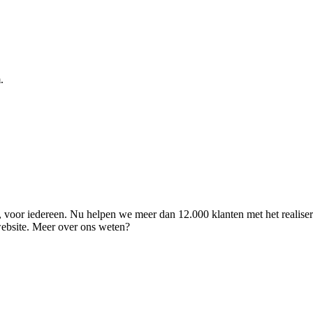
.
ld, voor iedereen. Nu helpen we meer dan 12.000 klanten met het realise
 website. Meer over ons weten?