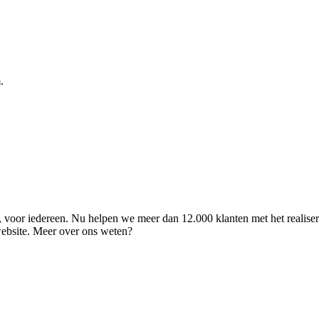
.
ld, voor iedereen. Nu helpen we meer dan 12.000 klanten met het realise
 website. Meer over ons weten?