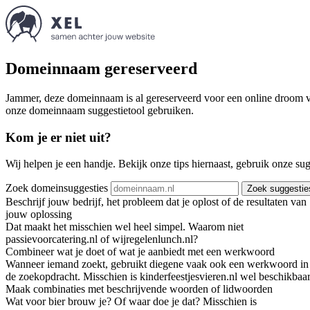
Domeinnaam gereserveerd
Jammer, deze domeinnaam is al gereserveerd voor een online droom va
onze domeinnaam suggestietool gebruiken.
Kom je er niet uit?
Wij helpen je een handje. Bekijk onze tips hiernaast, gebruik onze su
Zoek domeinsuggesties
Zoek suggestie
Beschrijf jouw bedrijf, het probleem dat je oplost of de resultaten van
jouw oplossing
Dat maakt het misschien wel heel simpel. Waarom niet
passievoorcatering.nl of wijregelenlunch.nl?
Combineer wat je doet of wat je aanbiedt met een werkwoord
Wanneer iemand zoekt, gebruikt diegene vaak ook een werkwoord in
de zoekopdracht. Misschien is kinderfeestjesvieren.nl wel beschikbaar
Maak combinaties met beschrijvende woorden of lidwoorden
Wat voor bier brouw je? Of waar doe je dat? Misschien is