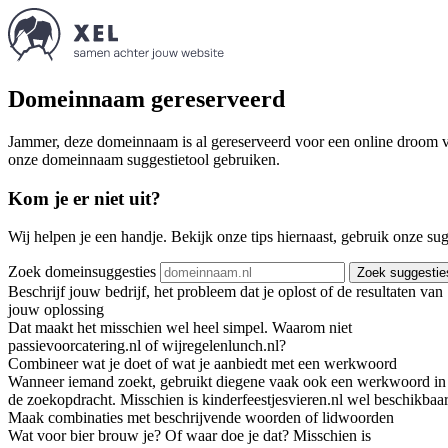
Domeinnaam gereserveerd
Jammer, deze domeinnaam is al gereserveerd voor een online droom va
onze domeinnaam suggestietool gebruiken.
Kom je er niet uit?
Wij helpen je een handje. Bekijk onze tips hiernaast, gebruik onze su
Zoek domeinsuggesties
Zoek suggestie
Beschrijf jouw bedrijf, het probleem dat je oplost of de resultaten van
jouw oplossing
Dat maakt het misschien wel heel simpel. Waarom niet
passievoorcatering.nl of wijregelenlunch.nl?
Combineer wat je doet of wat je aanbiedt met een werkwoord
Wanneer iemand zoekt, gebruikt diegene vaak ook een werkwoord in
de zoekopdracht. Misschien is kinderfeestjesvieren.nl wel beschikbaar
Maak combinaties met beschrijvende woorden of lidwoorden
Wat voor bier brouw je? Of waar doe je dat? Misschien is