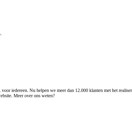
.
ld, voor iedereen. Nu helpen we meer dan 12.000 klanten met het realise
 website. Meer over ons weten?